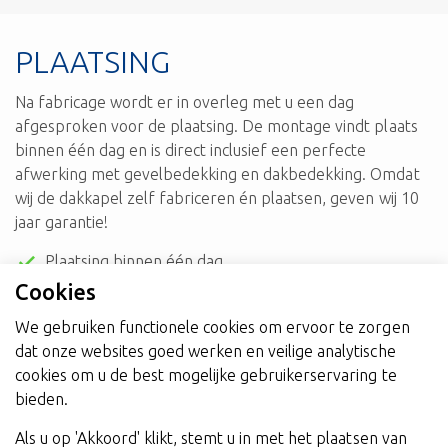
PLAATSING
Na fabricage wordt er in overleg met u een dag
afgesproken voor de plaatsing. De montage vindt plaats
binnen één dag en is direct inclusief een perfecte
afwerking met gevelbedekking en dakbedekking. Omdat
wij de dakkapel zelf fabriceren én plaatsen, geven wij 10
jaar garantie!
Plaatsing binnen één dag
Inclusief perfecte afwerking
Cookies
10 jaar garantie
We gebruiken functionele cookies om ervoor te zorgen
dat onze websites goed werken en veilige analytische
cookies om u de best mogelijke gebruikerservaring te
bieden.
Als u op 'Akkoord' klikt, stemt u in met het plaatsen van