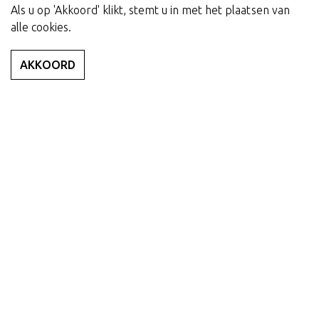
Als u op 'Akkoord' klikt, stemt u in met het plaatsen van
alle cookies.
AKKOORD
Dakkapel kosten
De kosten van een
dakkapel in Slochteren
zijn afhankelijk
van verschillende factoren, zoals het model, de
dakschuinte, de hoogte, de breedte en de gekozen opties.
Dus op de vraag “Wat kost een dakkapel?” hebben wij
geen eenduidig antwoord. Wel kunnen wij u vertellen dat
wij er door onze werkwijze voor zorgen dat u nooit teveel
betaalt en dat u altijd een vrijblijvende offerte bij ons aan
kunt vragen, waarin alle kosten voor de dakkapel
gespecificeerd staan. Transparant, zoals het hoort.