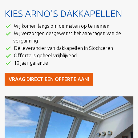
KIES ARNO'S DAKKAPELLEN
Wij komen langs om de maten op te nemen
Wij verzorgen desgewenst het aanvragen van de
vergunning
Dé leverancier van dakkapellen in Slochteren
Offerte is geheel vrijblijvend
10 jaar garantie
VRAAG DIRECT EEN OFFERTE AAN!